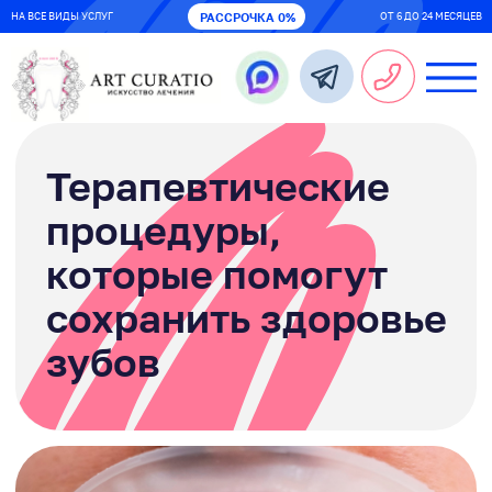
НА ВСЕ ВИДЫ УСЛУГ
РАССРОЧКА 0%
ОТ 6 ДО 24 МЕСЯЦЕВ
Терапевтические
процедуры,
которые помогут
сохранить здоровье
зубов