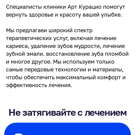
Не затягивайте с лечением
Специалисты клиники Арт Курацио помогут
вернуть здоровье и красоту вашей улыбке.
Запишитесь
Мы предлагаеи широкий спектр
на консультацию
терапевтических услуг, включая лечение
прямо сейчас
кариеса, удаление зубов мудрости, лечение
Наши специалисты
зубной эмали. восстановление зуба пломбой
проконсультируют вас
и многое другое. Мы используем только
самые передовые технологии и материалы,
Записаться на консультацию
чтобы обеспечить максимальный комфорт и
эффективность лечения.