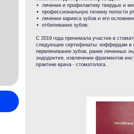
лечение и профилактику твердых и мяг
профессиональную гигиену полости рт
лечении кариеса зубов и его осложнен
отбеливание зубов;
С 2019 года принимала участие в стома
следующие сертификаты: коффердам в пр
перелечивание зубов, ранее леченных э
эндодонтия, извлечение фрагментов инс
практике врача - стоматолога.