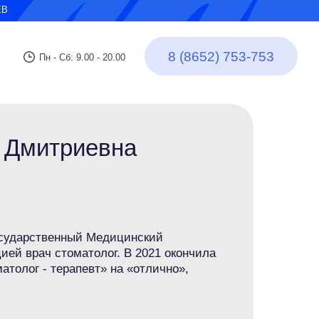
ЕВ
8 (8652) 753-753
8 (8652) 753-753
Пн - Сб: 9.00 - 20.00
 Дмитриевна
осударственный Медицинский
ией врач стоматолог. В 2021 окончила
атолог - терапевт» на «отлично»,