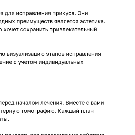
я для исправления прикуса. Они
видных преимуществ является эстетика.
то хочет сохранить привлекательный
ую визуализацию этапов исправления
ение с учетом индивидуальных
еред началом лечения. Вместе с вами
ютерную томографию. Каждый план
аты.
ам показать все последующие действия