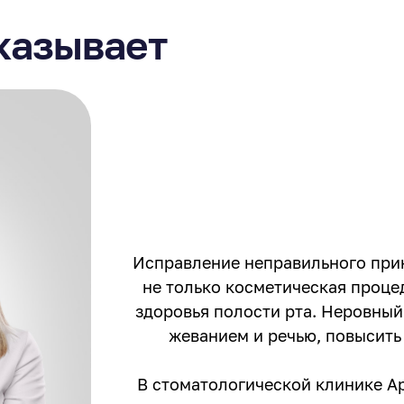
казывает
Исправление неправильного прик
не только косметическая проце
здоровья полости рта. Неровный
жеванием и речью, повысить
В стоматологической клинике А