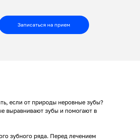
Записаться на прием
ать, если от природы неровные зубы?
ые выравнивают зубы и помогают в
ого зубного ряда. Перед лечением