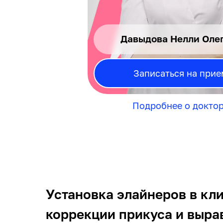
Давыдова Нелли Оле
Записаться на прие
Подробнее о докто
Установка элайнеров в кл
коррекции прикуса и выра