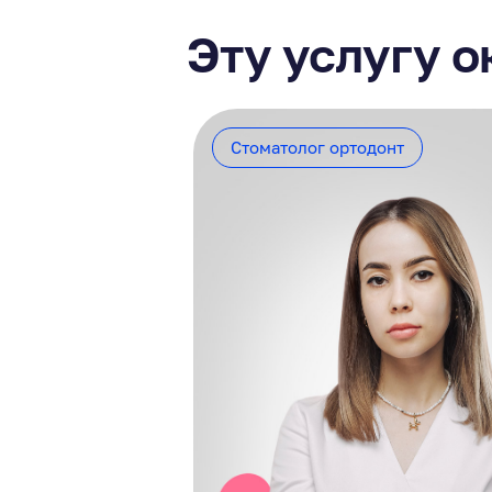
Эту услугу о
Стоматолог ортодонт