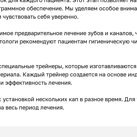
граммное обеспечение. Мы уделяем особое внима
 чувствовать себя уверенно.
мое предварительное лечение зубов и каналов,
атологи рекомендуют пациентам гигиеническую ч
специальные трейнеры, которые изготавливаются
ериала. Каждый трейнер создается на основе инд
и эффективность лечения.
 установкой нескольких кап в разное время. Для
а весь период лечения.