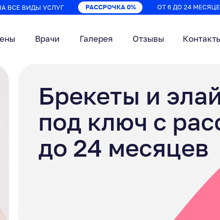
РАССРОЧКА 0%
ОТ 6 ДО 24 МЕСЯЦ
НА ВСЕ ВИДЫ УСЛУГ
цены
Врачи
Галерея
Отзывы
Контакт
Брекеты и эла
под ключ с ра
до 24 месяцев