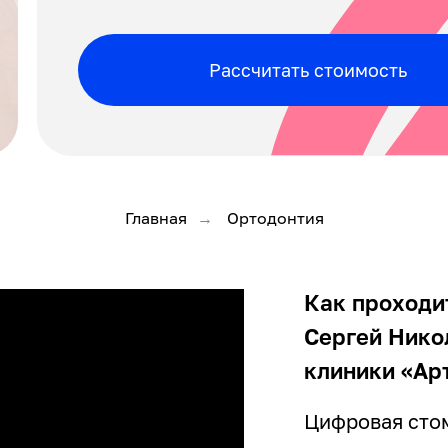
Рассчитать стоимость
Главная
Ортодонтия
→
Как проходи
Сергей Нико
клиники «Ар
Цифровая стом