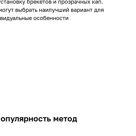
установку брекетов и прозрачных кап.
огут выбрать наилучший вариант для
ивидуальные особенности
популярность метод