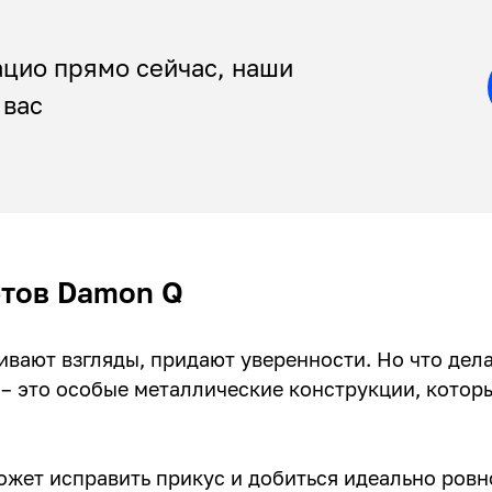
ацио прямо сейчас, наши
 вас
етов Damon Q
ивают взгляды, придают уверенности. Но что дел
– это особые металлические конструкции, котор
ожет исправить прикус и добиться идеально ровн