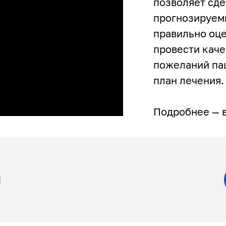
позволяет сд
прогнозируемы
правильно оце
провести каче
пожеланий па
план лечения.
Подробнее — 
!