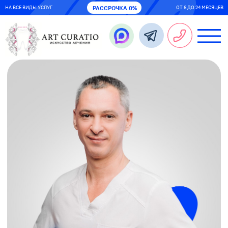
НА ВСЕ ВИДЫ УСЛУГ
РАССРОЧКА 0%
ОТ 6 ДО 24 МЕСЯЦЕВ