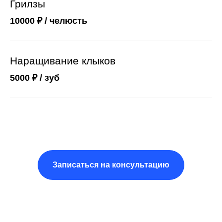
Грилзы
10000 ₽ / челюсть
Наращивание клыков
5000 ₽ / зуб
Эту услугу оказывает
Стоматолог-терапевт
Пародонтолог
Записаться на консультацию